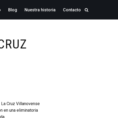
o
Blog
Nuestra historia
Contacto
 CRUZ
a La Cruz Villanovense
n en una eliminatoria
da.