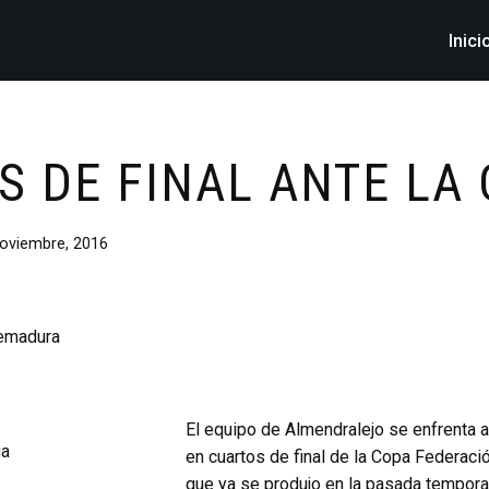
Inici
S DE FINAL ANTE LA
oviembre, 2016
El equipo de Almendralejo se enfrenta 
en cuartos de final de la Copa Federació
que ya se produjo en la pasada tempora