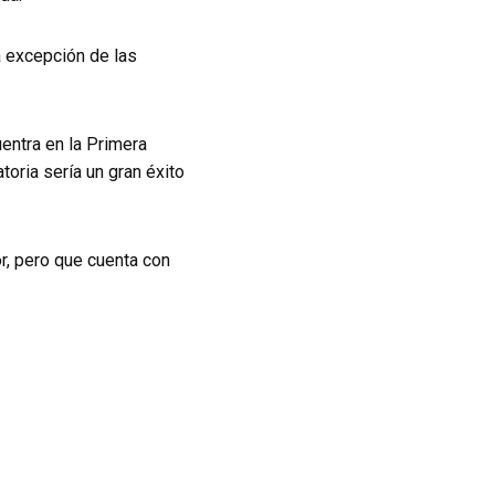
a excepción de las
uentra en la Primera
oria sería un gran éxito
or, pero que cuenta con