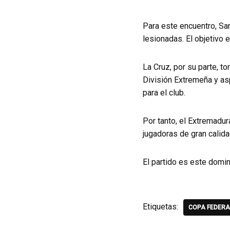
Para este encuentro, San
lesionadas. El objetivo es
La Cruz, por su parte, t
División Extremeña y asp
para el club.
Por tanto, el Extremadur
jugadoras de gran calida
El partido es este domin
Etiquetas:
COPA FEDERA