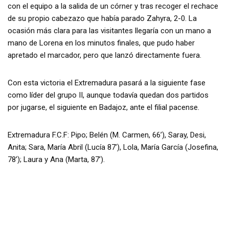
con el equipo a la salida de un córner y tras recoger el rechace
de su propio cabezazo que había parado Zahyra, 2-0. La
ocasión más clara para las visitantes llegaría con un mano a
mano de Lorena en los minutos finales, que pudo haber
apretado el marcador, pero que lanzó directamente fuera.
Con esta victoria el Extremadura pasará a la siguiente fase
como líder del grupo II, aunque todavía quedan dos partidos
por jugarse, el siguiente en Badajoz, ante el filial pacense.
Extremadura F.C.F: Pipo; Belén (M. Carmen, 66’), Saray, Desi,
Anita; Sara, María Abril (Lucía 87’), Lola, María García (Josefina,
78’); Laura y Ana (Marta, 87’).