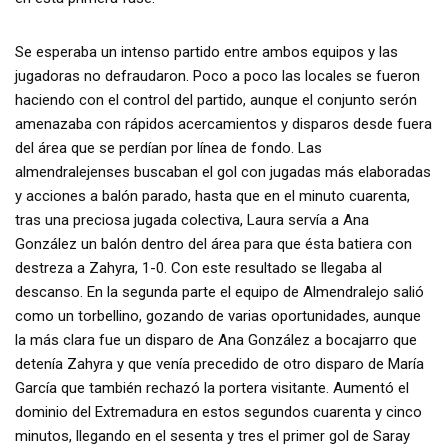
Se esperaba un intenso partido entre ambos equipos y las
jugadoras no defraudaron. Poco a poco las locales se fueron
haciendo con el control del partido, aunque el conjunto serón
amenazaba con rápidos acercamientos y disparos desde fuera
del área que se perdían por línea de fondo. Las
almendralejenses buscaban el gol con jugadas más elaboradas
y acciones a balón parado, hasta que en el minuto cuarenta,
tras una preciosa jugada colectiva, Laura servía a Ana
González un balón dentro del área para que ésta batiera con
destreza a Zahyra, 1-0. Con este resultado se llegaba al
descanso. En la segunda parte el equipo de Almendralejo salió
como un torbellino, gozando de varias oportunidades, aunque
la más clara fue un disparo de Ana González a bocajarro que
detenía Zahyra y que venía precedido de otro disparo de María
García que también rechazó la portera visitante. Aumentó el
dominio del Extremadura en estos segundos cuarenta y cinco
minutos, llegando en el sesenta y tres el primer gol de Saray