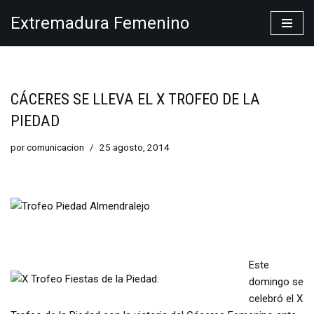
Extremadura Femenino
Saltar
al
contenido
CÁCERES SE LLEVA EL X TROFEO DE LA
PIEDAD
por
comunicacion
25 agosto, 2014
Este
domingo se
celebró el X