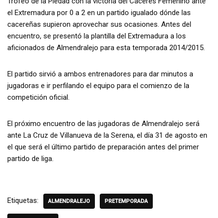
Trofeo de la Piedad con la victoria del Cáceres Femenino ante
el Extremadura por 0 a 2 en un partido igualado dónde las
cacereñas supieron aprovechar sus ocasiones. Antes del
encuentro, se presentó la plantilla del Extremadura a los
aficionados de Almendralejo para esta temporada 2014/2015.
El partido sirvió a ambos entrenadores para dar minutos a
jugadoras e ir perfilando el equipo para el comienzo de la
competición oficial.
El próximo encuentro de las jugadoras de Almendralejo será
ante La Cruz de Villanueva de la Serena, el día 31 de agosto en
el que será el último partido de preparación antes del primer
partido de liga.
Etiquetas:
ALMENDRALEJO
PRETEMPORADA