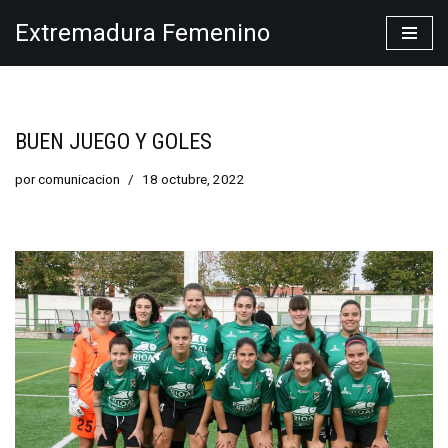
Extremadura Femenino
Saltar
al
contenido
BUEN JUEGO Y GOLES
por
comunicacion
18 octubre, 2022