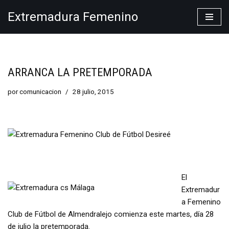
Extremadura Femenino
Saltar
al
contenido
ARRANCA LA PRETEMPORADA
por
comunicacion
28 julio, 2015
El
Extremadur
a Femenino
Club de Fútbol de Almendralejo comienza este martes, día 28
de julio la pretemporada.