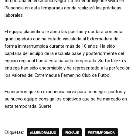
temporada en el Ciconia Negra. La almendralejense vivirá en
Plasencia en esta temporada donde realizará las prácticas
laborales.
El equipo placentino le abrió las puertas y contará con esta
gran jugadora que ha estado vinculada al Extremadura de
forma ininterrrumpida durante más de 10 años. Ha sido
capitana del equipo de la escuela base y posteriormente del
equipo regional hasta esta pasada temporada. Su fortaleza y
entrega han sido encomiable y ha representado a la perfección
los valores del Extremadura Femenino Club de Fútbol.
Esperamos que su experiencia sirva para conseguir puntos y
su nuevo equipo consiga los objetivos que se ha marcado en
esta temporada. Suerte.
Etiquetas:
ALMENDRALEJO
FICHAJE
PRETEMPORADA