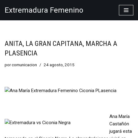
Extremadura Femenino
Saltar
al
contenido
ANITA, LA GRAN CAPITANA, MARCHA A
PLASENCIA
por
comunicacion
24 agosto, 2015
Ana María
Castañón
jugará esta