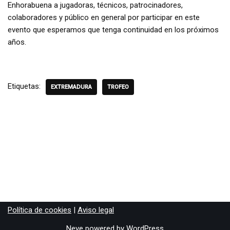
Enhorabuena a jugadoras, técnicos, patrocinadores,
colaboradores y público en general por participar en este
evento que esperamos que tenga continuidad en los próximos
años.
Etiquetas:
EXTREMADURA
TROFEO
Política de cookies
|
Aviso legal
Neve
powered by
WordPress