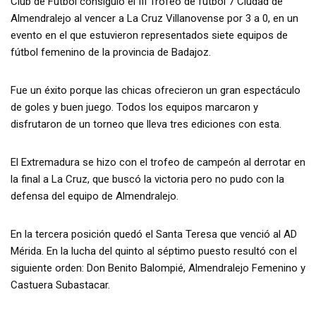
Club de Fútbol consiguió el III Trofeo de fútbol 7 Ciudad de
Almendralejo al vencer a La Cruz Villanovense por 3 a 0, en un
evento en el que estuvieron representados siete equipos de
fútbol femenino de la provincia de Badajoz.
Fue un éxito porque las chicas ofrecieron un gran espectáculo
de goles y buen juego. Todos los equipos marcaron y
disfrutaron de un torneo que lleva tres ediciones con esta.
El Extremadura se hizo con el trofeo de campeón al derrotar en
la final a La Cruz, que buscó la victoria pero no pudo con la
defensa del equipo de Almendralejo.
En la tercera posición quedó el Santa Teresa que venció al AD
Mérida. En la lucha del quinto al séptimo puesto resultó con el
siguiente orden: Don Benito Balompié, Almendralejo Femenino y
Castuera Subastacar.