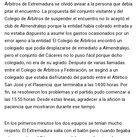
Árbitros de Extremadura se olvidó avisar a la persona que debía
pitar el encuentro. La propuesta del conjunto visitante y del
Colegio de Árbitros de suspender el encuentro no lo aceptó el
club de Almendralejo porque la entidad había cobrado entrada y
no estaba dispuesto a asumir los gastos ocasionados por un
error ajeno a la entidad. El Colegio de Árbitros encontró un
colegiado que podía desplazarse de inmediato a Almendralejo,
pero el conjunto del Cáceres no lo puso fácil porque dicho
colegiado, no era de su agrado. Después de varias llamadas
entre el Colegio de Árbitros y Federación, se asginó a un
colegiado que estaba disfrutando del partido entre el Atlético
San José y el Plasencia. que terminaba a las 14:00 horas. Por
fin, se resolvieron los problemas y el partido pudo comenzar a
las 15:55 horas. Desde estas lineas, agradecer a la afición la
paciencia que mostraron durante ese tiempo.
En los primeros minutos los dos equipos se tenían mucho
respeto. El Extremadura salía con el balón pero cuando llegaba