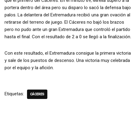
que el primero del Cáceres. En el minuto 69, Mirella superó a la
portera dentro del área pero su disparo lo sacó la defensa bajo
palos. La delantera del Extremadura recibió una gran ovación al
retirarse del terreno de juego. El Cáceres no bajó los brazos
pero no pudo ante un gran Extremadura que controló el partido
hasta el final. Con el resultado de 2 a 0 se llegó a la finalización.
Con este resultado, el Extremadura consigue la primera victoria
y sale de los puestos de descenso. Una victoria muy celebrada
por el equipo y la afición.
Etiquetas:
CÁCERES