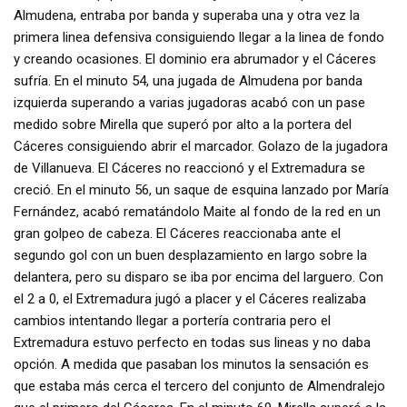
Almudena, entraba por banda y superaba una y otra vez la
primera linea defensiva consiguiendo llegar a la linea de fondo
y creando ocasiones. El dominio era abrumador y el Cáceres
sufría. En el minuto 54, una jugada de Almudena por banda
izquierda superando a varias jugadoras acabó con un pase
medido sobre Mirella que superó por alto a la portera del
Cáceres consiguiendo abrir el marcador. Golazo de la jugadora
de Villanueva. El Cáceres no reaccionó y el Extremadura se
creció. En el minuto 56, un saque de esquina lanzado por María
Fernández, acabó rematándolo Maite al fondo de la red en un
gran golpeo de cabeza. El Cáceres reaccionaba ante el
segundo gol con un buen desplazamiento en largo sobre la
delantera, pero su disparo se iba por encima del larguero. Con
el 2 a 0, el Extremadura jugó a placer y el Cáceres realizaba
cambios intentando llegar a portería contraria pero el
Extremadura estuvo perfecto en todas sus lineas y no daba
opción. A medida que pasaban los minutos la sensación es
que estaba más cerca el tercero del conjunto de Almendralejo