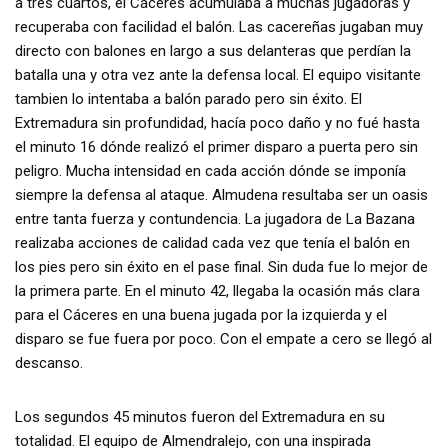
a tres cuartos, el Cáceres acumulaba a muchas jugadoras y
recuperaba con facilidad el balón. Las cacereñas jugaban muy
directo con balones en largo a sus delanteras que perdían la
batalla una y otra vez ante la defensa local. El equipo visitante
tambien lo intentaba a balón parado pero sin éxito. El
Extremadura sin profundidad, hacía poco daño y no fué hasta
el minuto 16 dónde realizó el primer disparo a puerta pero sin
peligro. Mucha intensidad en cada acción dónde se imponía
siempre la defensa al ataque. Almudena resultaba ser un oasis
entre tanta fuerza y contundencia. La jugadora de La Bazana
realizaba acciones de calidad cada vez que tenía el balón en
los pies pero sin éxito en el pase final. Sin duda fue lo mejor de
la primera parte. En el minuto 42, llegaba la ocasión más clara
para el Cáceres en una buena jugada por la izquierda y el
disparo se fue fuera por poco. Con el empate a cero se llegó al
descanso.
Los segundos 45 minutos fueron del Extremadura en su
totalidad. El equipo de Almendralejo, con una inspirada