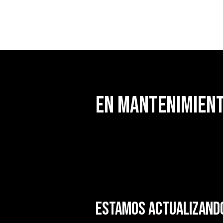
En mantenimien
Estamos actualizando