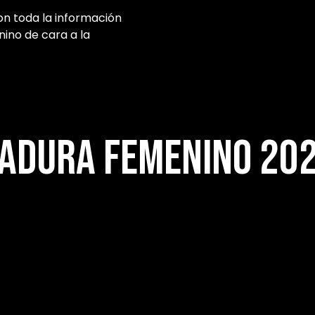
on toda la información
ino de cara a la
adura Femenino 20