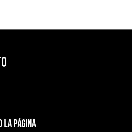
to
 la página